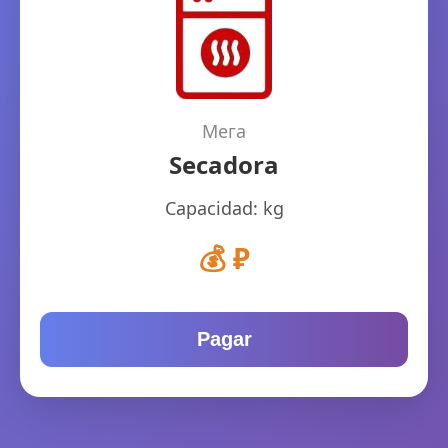
Мега
Secadora
Capacidad:
kg
💰
₽
Pagar